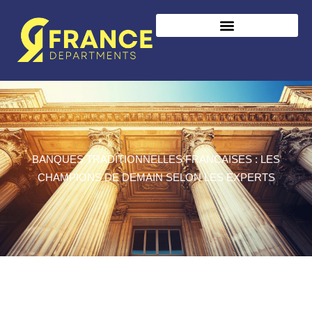
BANQUES TRADITIONNELLES FRANCAISES : LES
CHAMPIONS DE DEMAIN SELON LES EXPERTS