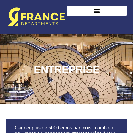
ENTREPRISE
Gagner plus de 5000 euros par mois : combien